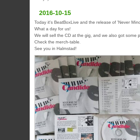
2016-10-15
Today it's BeatBoxLive and the release of 'Never Mind
What a day for us!
We will sell the CD at the gig, and we also got some 
Check the merch-table.
See you in Halmstad!