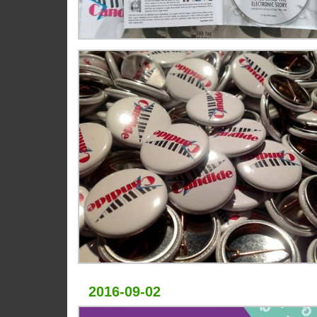
2016-09-02