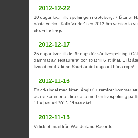
2012-12-22
20 dagar kvar tills spelningen i Göteborg, 7 låtar är k
nästa vecka. 'Kalla Vindar' i en 2012 års version la v
ska vi ha lite jul.
2012-12-17
25 dagar kvar till det är dags för vår livespelning i 
dammat av, restaurerat och fixat till 6 st låtar, 1 låt åte
liveset med 7 låtar. Snart är det dags att börja repa!
2012-11-16
En cd-singel med låten 'Änglar' + remixer kommer att
och vi kommer att fira detta med en livespelning på
11:e januari 2013. Vi ses där!
2012-11-15
Vi fick ett mail från Wonderland Records