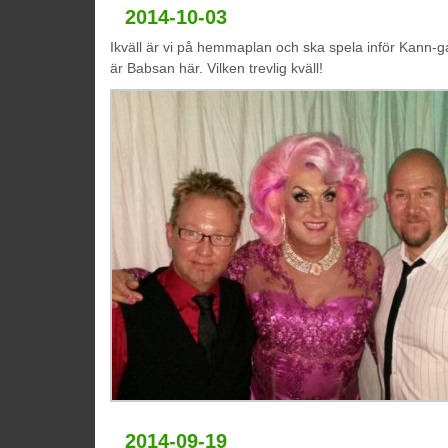
2014-10-03
Ikväll är vi på hemmaplan och ska spela inför Kann
är Babsan här. Vilken trevlig kväll!
2014-09-19