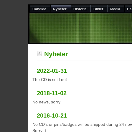
Candide
Nyheter
Historia
Bilder
Media
Ha
Nyheter
2022-01-31
The CD is sold out
2018-11-02
No news, sorry
2016-10-21
No CD's or pins/badges will be shipped during 24 nov 
Sorry :)