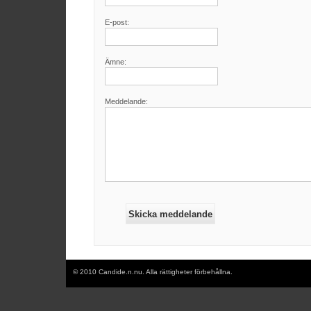
E-post:
Ämne:
Meddelande:
© 2010 Candide.n.nu. Alla rättigheter förbehållna.